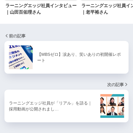
ラーニングエッジ社員インタビュー
ラーニングエッジ社員イ
｜山田百佑理さん
｜老平裕さん
前の記事
【MBSゼロ】涙あり、笑いありの初開催レポ
ート
次の記事
ラーニングエッジ社員が「リアル」を語る｜
採用動画が公開されまし…