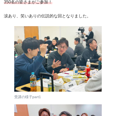
350名の皆さまがご参加！
涙あり、笑いありの伝説的な回となりました。
受講の様子part1