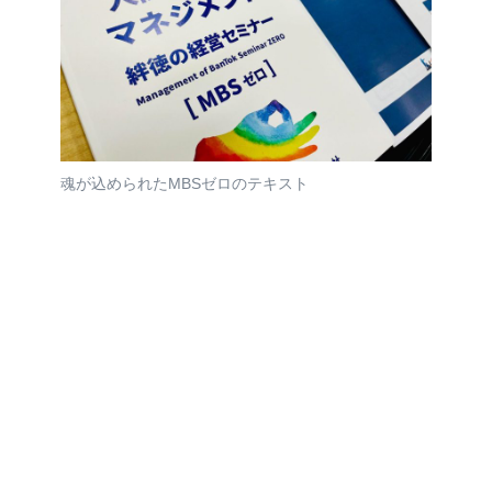
魂が込められたMBSゼロのテキスト