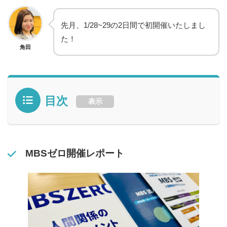
先月、1/28~29の2日間で初開催いたしまし
た！
角田
目次
表示
MBSゼロ開催レポート