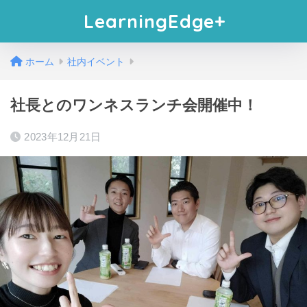
LearningEdge+
ホーム
社内イベント
社長とのワンネスランチ会開催中！
2023年12月21日