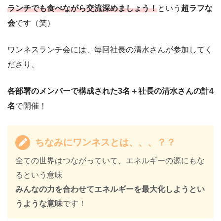
ランチでも食べながら交流深めましょう！
という
超ラフな
会
です（笑）
ワンネスランチ会には、毎回社長の清水さんが参加してく
ださり、
各部署のメンバーで構成された3名＋社長の清水さんの計4
名
で開催！
ちなみにワンネスとは、、、？？
全ての世界はつながっていて、エネルギーの源にもな
るという意味
みんなの力を合わせてエネルギーを最大化しようとい
うような意味
です！