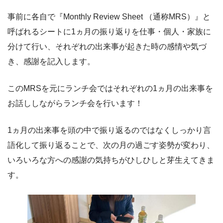
事前に各自で『Monthly Review Sheet （通称MRS）』と
呼ばれるシートに1ヵ月の振り返りを仕事・個人・家族に
分けて行い、それぞれの出来事が起きた時の感情や気づ
き、感謝を記入します。
このMRSを元にランチ会ではそれぞれの1ヵ月の出来事を
お話ししながらランチ会を行います！
1ヵ月の出来事を頭の中で振り返るのではなくしっかり言
語化して振り返ることで、次の月の過ごす姿勢が変わり、
いろいろな方への感謝の気持ちがひしひしと芽生えてきま
す。