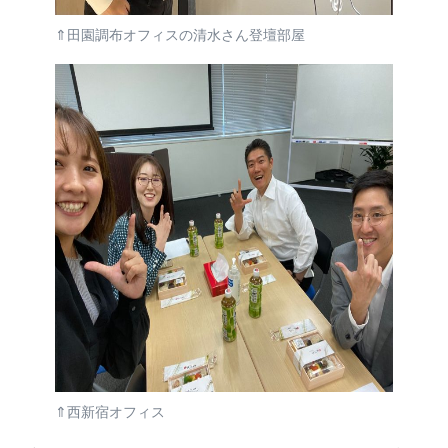
⇑田園調布オフィスの清水さん登壇部屋
⇑西新宿オフィス