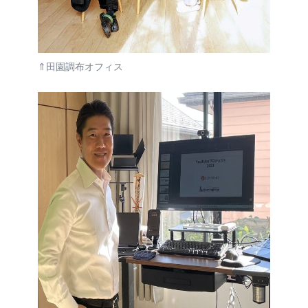
⇑田園調布オフィス