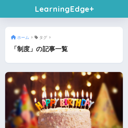
LearningEdge+
ホーム
タグ
「制度」の記事一覧