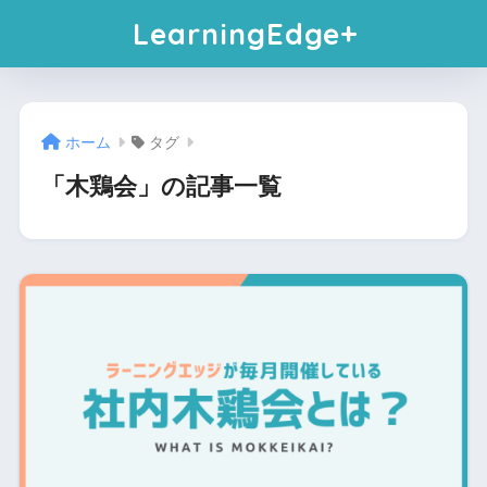
LearningEdge+
ホーム
タグ
「木鶏会」の記事一覧